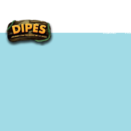
Inicio
Ac