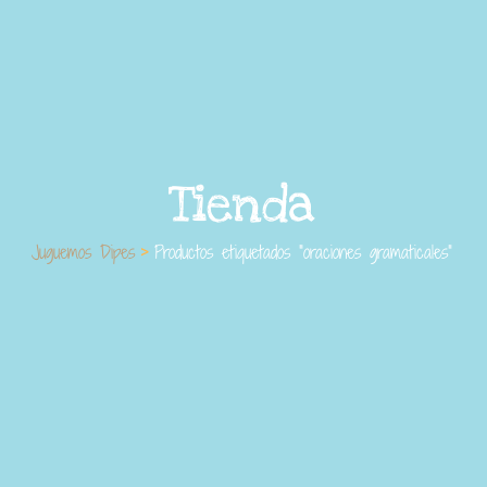
Tienda
Juguemos Dipes
Productos etiquetados “oraciones gramaticales”
>