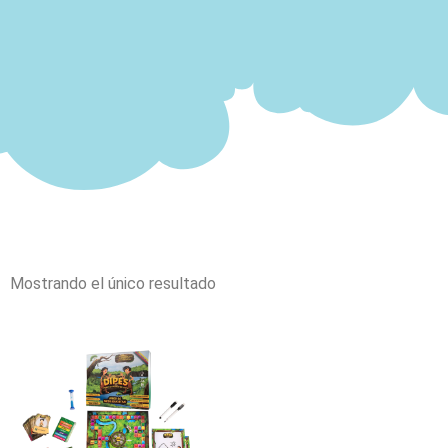
Mostrando el único resultado