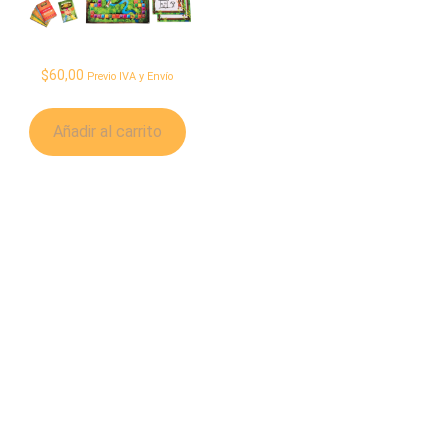
Juego De Mesa Dipes
$
60,00
Previo IVA y Envío
Añadir al carrito